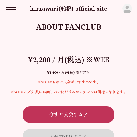
ロ
himawari(船橋) official site
ABOUT FANCLUB
¥2,200 / 月(税込) ※WEB
¥4,400 / 月(税込) ※アプリ
※WEBからのご入会がおすすめです。
※WEB/アプリ 共にお楽しみいただけるコンテンツは同様になります。
今すぐ入会する！