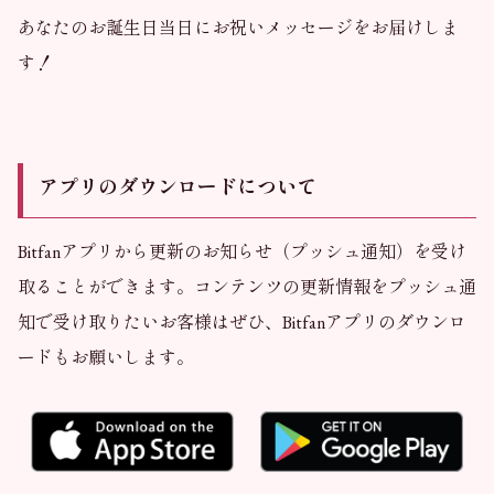
あなたのお誕生日当日にお祝いメッセージをお届けしま
す！
アプリのダウンロードについて
Bitfanアプリから更新のお知らせ（プッシュ通知）を受け
取ることができます。コンテンツの更新情報をプッシュ通
知で受け取りたいお客様はぜひ、Bitfanアプリのダウンロ
ードもお願いします。