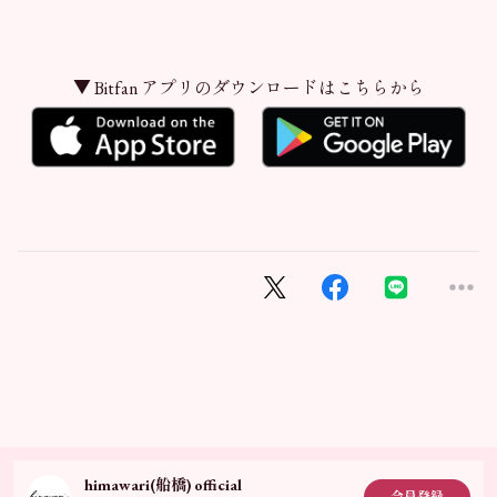
▼ Bitfan アプリのダウンロードはこちらから
himawari(船橋) official
会員登録