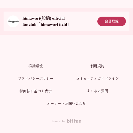
himawari(船橋) official
会員登録
fanclub「himawari field」
推奨環境
利用規約
プライバシーポリシー
コミュニティガイドライン
特商法に基づく表示
よくある質問
オーナーへお問い合わせ
Powered by