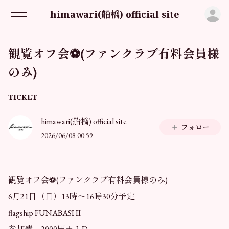
ロ
himawari(船橋) official site
観覧オフ会⚽️(ファンクラブ有料会員様
のみ)
TICKET
himawari(船橋) official site
フォロー
2026/06/08 00:59
観覧オフ会⚽️(ファンクラブ有料会員様のみ)
6月21日（日）13時〜16時30分予定
flagship FUNABASHI