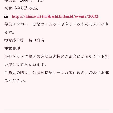
参加費 2000円＋１D
※食事持ち込みOK
🎫
https://himawari-funabashi.bitfan.id/events/20032
参加メンバー ひなの・あみ・きらり・みくの４人になり
ます。
観覧終了後 特典会有
注意事項
※チケットご購入の方はお客様のご都合によるチケット払
い戻しはできかねます。
ご購入の際は、公演日時を今一度お確かめの上決済にお進
みください。